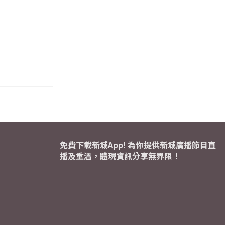
免費下載新城App! 為你提供新城廣播節目直
播及重溫，體現資訊分享無界限！