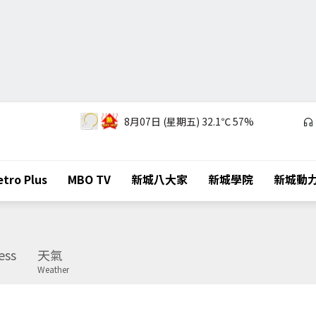
8月07日 (星期五)
32.1℃
57%
tro Plus
MBO TV
新城八大家
新城學院
新城動
ess
天氣
Weather