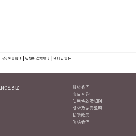
建內容免責聲明
|
智慧財產權聲明
|
使用者責任
NCE.BIZ
關於我們
廣告查詢
使用條款及細則
版權及免責聲明
私隱政策
聯絡我們