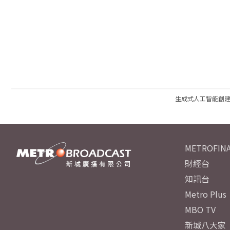
生成式人工智能創
METROFINA
財經台
知訊台
Metro Plus
MBO TV
新城八大家