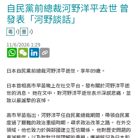
自民黨前總裁河野洋平去世 曾
發表「河野談話」
11/6/2026 1:29
WhatsApp
WeChat
LinkedIn
日本自民黨前總裁河野洋平逝世，享年89歲。
日本首相高市早苗晚上在社交平台，發布關於河野洋平逝
世的消息。 她在文中，對河野洋平逝世表示深感悲痛，並
致以最誠摯的哀悼。
高市早苗指出，河野洋平任自民黨總裁期間，帶領自民黨
度過了艱難的政治重組時期，尋求政治改革之路。 在外交
領域，他也致力於與鄰國建立互信關係。 他對歷史問題的
真誠態度，以及對對話與理解的重視，應被銘記為日本和