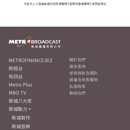
生成式人工智能創建內容免責聲明
|
智慧財產權聲明
|
使用者責任
METROFINANCE.BIZ
關於我們
廣告查詢
財經台
使用條款及細則
知訊台
版權及免責聲明
Metro Plus
私隱政策
MBO TV
聯絡我們
新城八大家
新城動力
新城製作
新城音樂