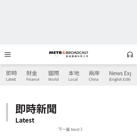
即時
財金
國際
本地
兩岸
News Expr
Latest
Finance
World
Local
China
(English Edition)
即時新聞
Latest
下一篇 Next 》