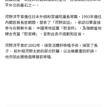
平外交的基石之一。
河野洋平曾擔任日本外相和眾議院議長等職，1993年擔任
內閣官房長官期間，發表了「河野談話」，承認日軍直接
參与在朝鮮半島、 中國等地設置「慰安所」，及強徵當地
婦女充當「慰安婦」，並對此表示道歉和反省。
河野洋平曾於2002年，接受活體肝移植手術，接受了長
子、 前外相河野太郎的部分肝臟，以治療嚴重的肝病。
他亦因此積極倡導器官移植.