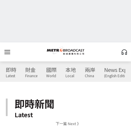
即時
財金
國際
本地
兩岸
News Expr
Latest
Finance
World
Local
China
(English Edition)
即時新聞
Latest
下一篇 Next 》