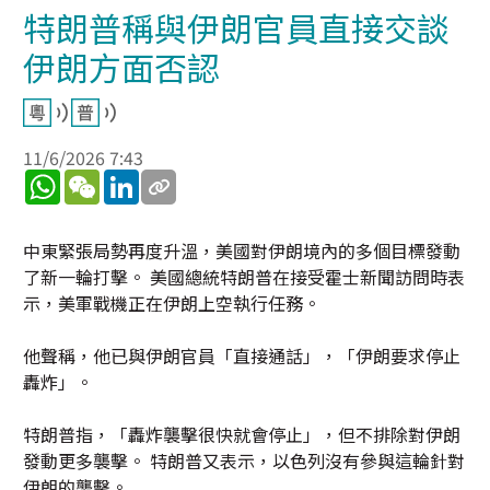
特朗普稱與伊朗官員直接交談
伊朗方面否認
11/6/2026 7:43
WhatsApp
WeChat
LinkedIn
中東緊張局勢再度升溫，美國對伊朗境內的多個目標發動
了新一輪打擊。 美國總統特朗普在接受霍士新聞訪問時表
示，美軍戰機正在伊朗上空執行任務。
他聲稱，他已與伊朗官員「直接通話」，「伊朗要求停止
轟炸」。
特朗普指，「轟炸襲擊很快就會停止」，但不排除對伊朗
發動更多襲擊。 特朗普又表示，以色列沒有參與這輪針對
伊朗的襲擊。