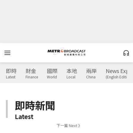
即時
財金
國際
本地
兩岸
News Expr
Latest
Finance
World
Local
China
(English Edition)
即時新聞
Latest
下一篇 Next 》