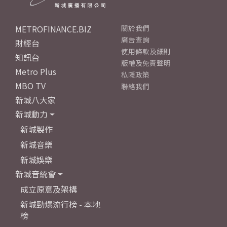
METROFINANCE.BIZ
關於我們
廣告查詢
財經台
使用條款及細則
知訊台
版權及免責聲明
Metro Plus
私隱政策
MBO TV
聯絡我們
新城八大家
新城動力
新城製作
新城音樂
新城娛樂
新城音統會
成立原意及架構
新城勁爆流行榜 - 本地
榜