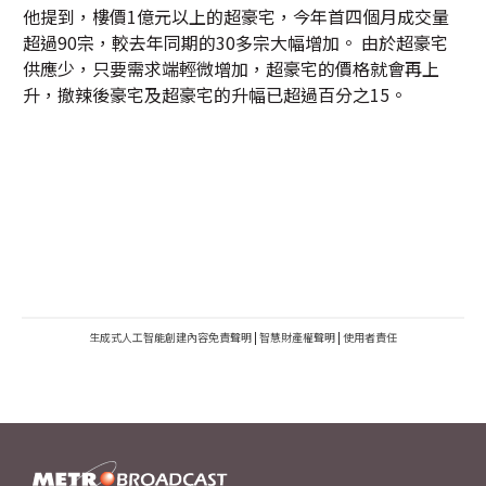
他提到，樓價1億元以上的超豪宅，今年首四個月成交量
超過90宗，較去年同期的30多宗大幅增加。 由於超豪宅
供應少，只要需求端輕微增加，超豪宅的價格就會再上
升，撤辣後豪宅及超豪宅的升幅已超過百分之15。
生成式人工智能創建內容免責聲明
|
智慧財產權聲明
|
使用者責任