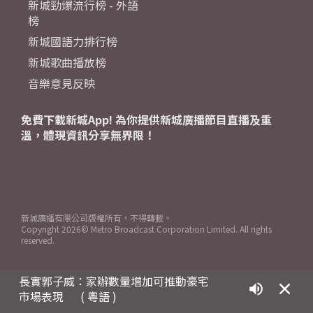
新城勁爆流行榜 - 外語
榜
新城國語力排行榜
新城歌曲播放榜
音樂意見反映
免費下載新城App! 為你提供新城廣播節目直播及重
溫，體現資訊分享無界限！
新城廣播有限公司版權所有，不得轉載。
Copyright
2026© Metro Broadcast Corporation Limited. All rights
reserved.
長實郭子威：家辦數量增加可推動豪宅
市場表現
( 粵語 )