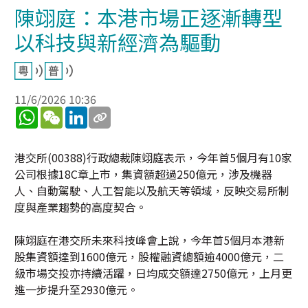
陳翊庭：本港市場正逐漸轉型
以科技與新經濟為驅動
11/6/2026 10:36
WhatsApp
WeChat
LinkedIn
港交所(00388)行政總裁陳翊庭表示，今年首5個月有10家
公司根據18C章上市，集資額超過250億元，涉及機器
人、自動駕駛、人工智能以及航天等領域，反映交易所制
度與產業趨勢的高度契合。
陳翊庭在港交所未來科技峰會上說，今年首5個月本港新
股集資額達到1600億元，股權融資總額逾4000億元，二
級市場交投亦持續活躍，日均成交額達2750億元，上月更
進一步提升至2930億元。