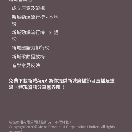
成立原意及架構
新城勁爆流行榜 - 本地
榜
新城勁爆流行榜 - 外語
榜
新城國語力排行榜
新城歌曲播放榜
音樂意見反映
免費下載新城App! 為你提供新城廣播節目直播及重
溫，體現資訊分享無界限！
新城廣播有限公司版權所有，不得轉載。
Copyright
2026© Metro Broadcast Corporation Limited. All rights
reserved.