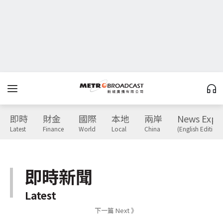
即時
財金
國際
本地
兩岸
News Expr
Latest
Finance
World
Local
China
(English Edition)
即時新聞
Latest
下一篇 Next 》