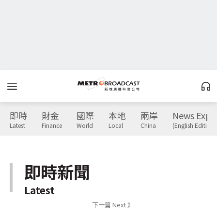
即時
財金
國際
本地
兩岸
News Expr
Latest
Finance
World
Local
China
(English Edition)
即時新聞
Latest
下一篇 Next 》