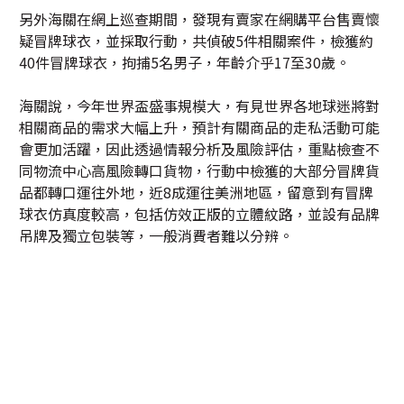
另外海關在網上巡查期間，發現有賣家在網購平台售賣懷
疑冒牌球衣，並採取行動，共偵破5件相關案件，檢獲約
40件冒牌球衣，拘捕5名男子，年齡介乎17至30歲。
海關說，今年世界盃盛事規模大，有見世界各地球迷將對
相關商品的需求大幅上升，預計有關商品的走私活動可能
會更加活躍，因此透過情報分析及風險評估，重點檢查不
同物流中心高風險轉口貨物，行動中檢獲的大部分冒牌貨
品都轉口運往外地，近8成運往美洲地區，留意到有冒牌
球衣仿真度較高，包括仿效正版的立體紋路，並設有品牌
吊牌及獨立包裝等，一般消費者難以分辨。