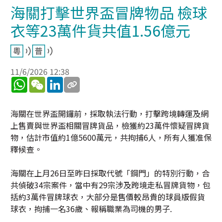
海關打擊世界盃冒牌物品 檢球
衣等23萬件貨共值1.56億元
11/6/2026 12:38
WhatsApp
WeChat
LinkedIn
海關在世界盃開鑼前，採取執法行動，打擊跨境轉運及網
上售賣與世界盃相關冒牌貨品，檢獲約23萬件懷疑冒牌貨
物，估計市值約1億5600萬元，共拘捕6人，所有人獲准保
釋候查。
海關在上月26日至昨日採取代號「鋼門」的特別行動，合
共偵破34宗案件，當中有29宗涉及跨境走私冒牌貨物，包
括約3萬件冒牌球衣，大部分是售價較昂貴的球員版假貨
球衣，拘捕一名36歲、報稱職業為司機的男子.