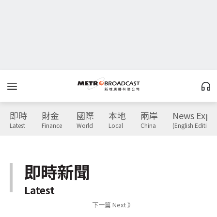
即時
財金
國際
本地
兩岸
News Expr
Latest
Finance
World
Local
China
(English Edition)
即時新聞
Latest
下一篇 Next 》