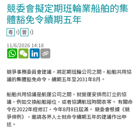
競委會擬定期班輪業船舶的集
體豁免令續期五年
11/6/2026 14:18
WhatsApp
WeChat
LinkedIn
競爭事務委員會建議，將定期班輪公司之間，船舶共用協
議的集體豁免命令，續期五年至2031年8月。
船舶共用協議是航運公司之間，就營運安排而訂立的協
議，例如交換船舶箱位，或者協調航班時間表等。 有關命
令在2022年經修訂，今年8月8日屆滿。 競委會根據《競
爭條例》，邀請各界人士就命令續期五年的建議作出申
述。