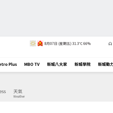
8月07日 (星期五)
31.3℃
66%
tro Plus
MBO TV
新城八大家
新城學院
新城動
ess
天氣
Weather