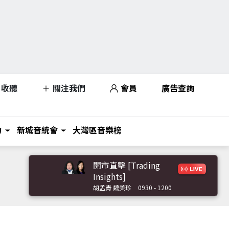
收聽
關注我們
會員
廣告查詢
力
新城音統會
大灣區音樂榜
開市直擊 [Trading
Insights]
胡孟青 魏美珍
0930 - 1200