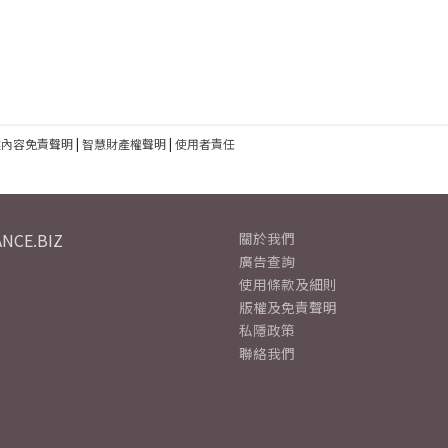
建內容免責聲明
|
智慧財產權聲明
|
使用者責任
NCE.BIZ
關於我們
廣告查詢
使用條款及細則
版權及免責聲明
私隱政策
聯絡我們