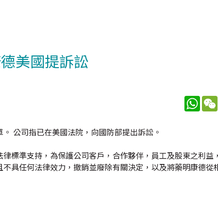
康德美國提訴訟
What
單。 公司指已在美國法院，向國防部提出訴訟。
法律標準支持，為保護公司客戶，合作夥伴，員工及股東之利益
且不具任何法律效力，撤銷並廢除有關決定，以及將藥明康德從