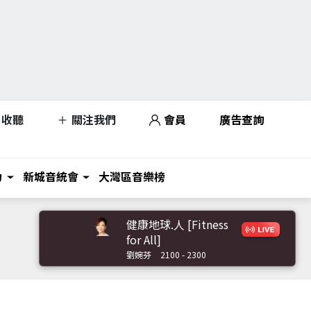
收聽
關注我們
會員
廣告查詢
力
新城音統會
大灣區音樂榜
健康地球.人 [Fitness
for All]
劉婉芬
2100 - 2300