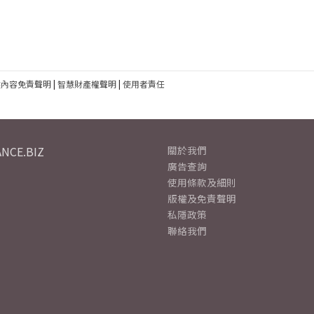
建內容免責聲明
|
智慧財產權聲明
|
使用者責任
NCE.BIZ
關於我們
廣告查詢
使用條款及細則
版權及免責聲明
私隱政策
聯絡我們