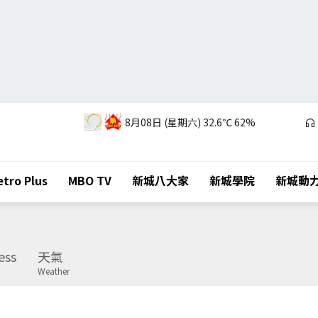
8月08日 (星期六)
32.6℃
62%
tro Plus
MBO TV
新城八大家
新城學院
新城動
ess
天氣
Weather