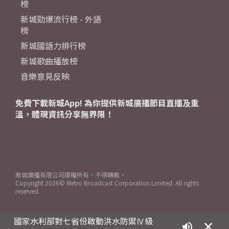
榜
新城勁爆流行榜 - 外語
榜
新城國語力排行榜
新城歌曲播放榜
音樂意見反映
免費下載新城App! 為你提供新城廣播節目直播及重
溫，體現資訊分享無界限！
新城廣播有限公司版權所有，不得轉載。
Copyright
2026© Metro Broadcast Corporation Limited. All rights
reserved.
國家水利部對七省份啟動洪水防禦Ⅳ級