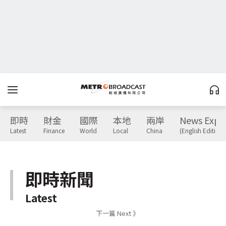
即時
財金
國際
本地
兩岸
News Expr
Latest
Finance
World
Local
China
(English Edition)
即時新聞
Latest
下一篇 Next 》