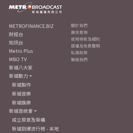
METROFINANCE.BIZ
關於我們
廣告查詢
財經台
使用條款及細則
知訊台
版權及免責聲明
Metro Plus
私隱政策
MBO TV
聯絡我們
新城八大家
新城動力
新城製作
新城音樂
新城娛樂
新城音統會
成立原意及架構
新城勁爆流行榜 - 本地