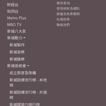
廣告查詢
財經台
使用條款及細則
知訊台
版權及免責聲明
Metro Plus
私隱政策
MBO TV
聯絡我們
新城八大家
新城動力
新城製作
新城音樂
新城娛樂
新城音統會
成立原意及架構
新城勁爆流行榜 - 本地
榜
新城勁爆流行榜 - 外語
榜
新城國語力排行榜