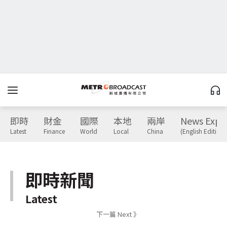
即時
財金
國際
本地
兩岸
News Expr
Latest
Finance
World
Local
China
(English Edition)
即時新聞
Latest
下一篇 Next 》