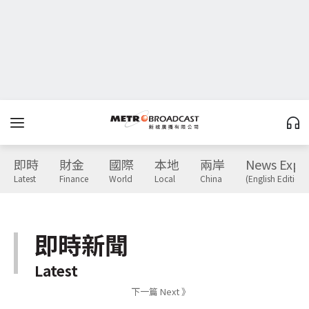
即時
財金
國際
本地
兩岸
News Expr
Latest
Finance
World
Local
China
(English Edition)
即時新聞
Latest
下一篇 Next 》