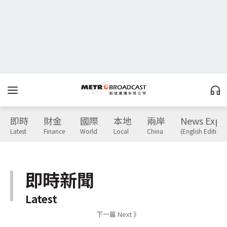
即時
財金
國際
本地
兩岸
News Expr
Latest
Finance
World
Local
China
(English Edition)
即時新聞
Latest
下一篇 Next 》