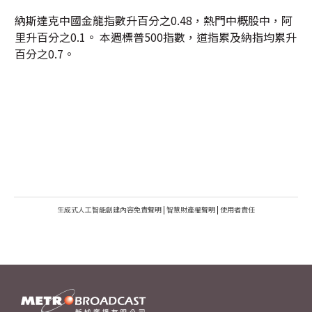
納斯達克中國金龍指數升百分之0.48，熱門中概股中，阿
里升百分之0.1。 本週標普500指數，道指累及納指均累升
百分之0.7。
生成式人工智能創建內容免責聲明
|
智慧財產權聲明
|
使用者責任