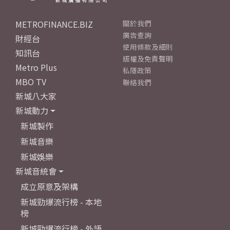
METROFINANCE.BIZ
關於我們
廣告查詢
財經台
使用條款及細則
知訊台
版權及免責聲明
Metro Plus
私隱政策
MBO TV
聯絡我們
新城八大家
新城動力
新城製作
新城音樂
新城娛樂
新城音統會
成立原意及架構
新城勁爆流行榜 - 本地
榜
新城勁爆流行榜 - 外語