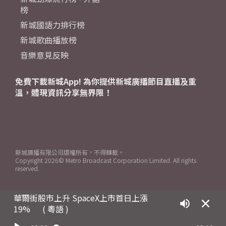
榜
新城國語力排行榜
新城歌曲播放榜
音樂意見反映
免費下載新城App! 為你提供新城廣播節目直播及重
溫，體現資訊分享無界限！
新城廣播有限公司版權所有，不得轉載。
Copyright
2026© Metro Broadcast Corporation Limited. All rights
reserved.
華爾街股市上升 SpaceX上市首日上漲
19%
( 粵語 )