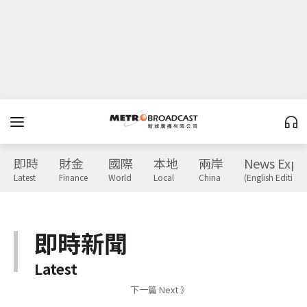
即時
財金
國際
本地
兩岸
News Expr
Latest
Finance
World
Local
China
(English Edition)
即時新聞
Latest
下一篇 Next 》