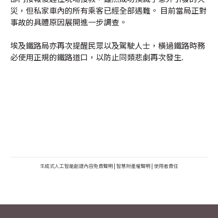
災，但私家車內的所有乘客已經全部遇難。 目前當局正對
事故的具體原因展開進一步調查。
埃及鐵路局亦再次提醒民眾以及駕駛人士，橫過鐵路時務
必使用正規的鐵路道口，以防止同類悲劇再次發生.
生成式人工智能創建內容免責聲明
|
智慧財產權聲明
|
使用者責任