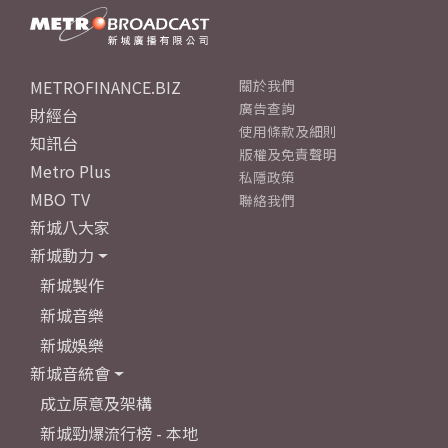
METROFINANCE.BIZ
關於我們
廣告查詢
財經台
使用條款及細則
知訊台
版權及免責聲明
Metro Plus
私隱政策
MBO TV
聯絡我們
新城八大家
新城動力
新城製作
新城音樂
新城娛樂
新城音統會
成立原意及架構
新城勁爆流行榜 - 本地