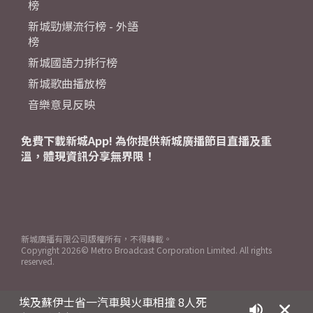
榜
新城勁爆流行榜 - 外語
榜
新城國語力排行榜
新城歌曲播放榜
音樂意見反映
免費下載新城App! 為你提供新城廣播節目直播及重
溫，體現資訊分享無界限！
新城廣播有限公司版權所有，不得轉載。
Copyright
2026© Metro Broadcast Corporation Limited. All rights
reserved.
埃及蘇伊士省一汽車與火車相撞 8人死