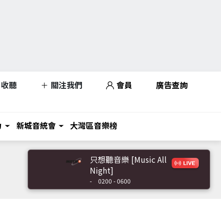
收聽
關注我們
會員
廣告查詢
力
新城音統會
大灣區音樂榜
只想聽音樂 [Music All
Night]
-
0200 - 0600