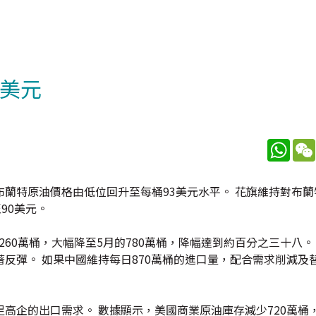
0美元
What
蘭特原油價格由低位回升至每桶93美元水平。 花旗維持對布蘭
90美元。
260萬桶，大幅降至5月的780萬桶，降幅達到約百分之三十八。
反彈。 如果中國維持每日870萬桶的進口量，配合需求削減及
高企的出口需求。 數據顯示，美國商業原油庫存減少720萬桶