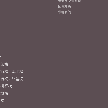
版權及免責聲明
私隱政策
聯絡我們
及架構
行榜 - 本地榜
行榜 - 外語榜
力排行榜
播放榜
反映