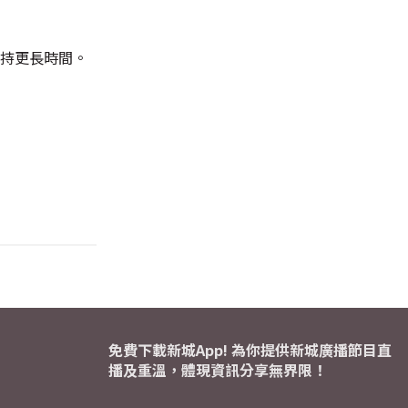
維持更長時間。
免費下載新城App! 為你提供新城廣播節目直
播及重溫，體現資訊分享無界限！