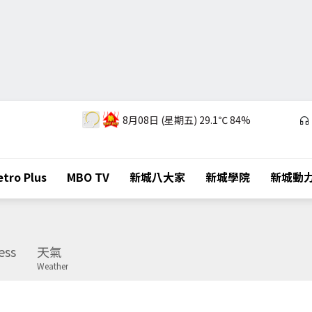
8月08日 (星期五)
29.1℃
84%
tro Plus
MBO TV
新城八大家
新城學院
新城動
ess
天氣
Weather