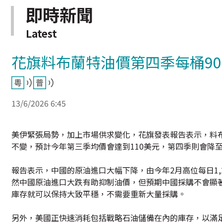
即時新聞
Latest
花旗料布蘭特油價第四季每桶9
13/6/2026 6:45
美伊緊張局勢，加上市場供求變化，花旗發表報告表示，料布
不變，預計今年第三季均價會達到110美元，第四季則會降至
報告表示，中國的原油進口大幅下降，由今年2月高位每日1,
然中國原油進口大跌有助抑制油價，但預期中國採購不會顯著
庫存就可以保持大致平穩，不需要重新大量採購。
另外，美國正快速消耗包括戰略石油儲備在內的庫存，以滿足