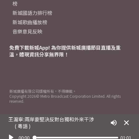
榜
新城國語力排行榜
新城歌曲播放榜
音樂意見反映
免費下載新城App! 為你提供新城廣播節目直播及重
溫，體現資訊分享無界限！
新城廣播有限公司版權所有，不得轉載。
Copyright
2026© Metro Broadcast Corporation Limited. All rights
reserved.
王滬寧:兩岸要堅決反對台獨和外來干涉
( 粵語 )
00:00
01:01