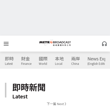
即時
財金
國際
本地
兩岸
News Expr
Latest
Finance
World
Local
China
(English Edition)
即時新聞
Latest
下一篇 Next 》