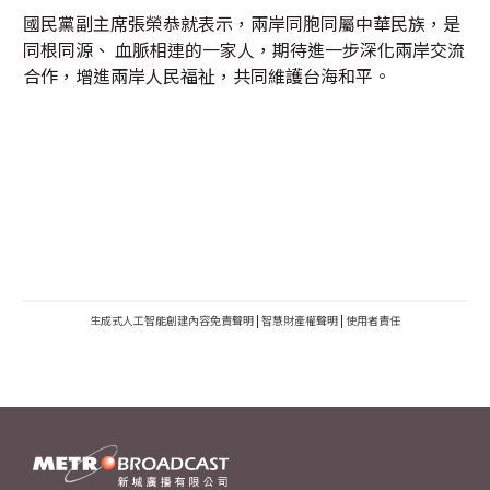
國民黨副主席張榮恭就表示，兩岸同胞同屬中華民族，是
同根同源、 血脈相連的一家人，期待進一步深化兩岸交流
合作，增進兩岸人民福祉，共同維護台海和平。
生成式人工智能創建內容免責聲明
|
智慧財產權聲明
|
使用者責任