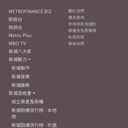
METROFINANCE.BIZ
關於我們
廣告查詢
財經台
使用條款及細則
知訊台
版權及免責聲明
Metro Plus
私隱政策
MBO TV
聯絡我們
新城八大家
新城動力
新城製作
新城音樂
新城娛樂
新城音統會
成立原意及架構
新城勁爆流行榜 - 本地
榜
新城勁爆流行榜 - 外語