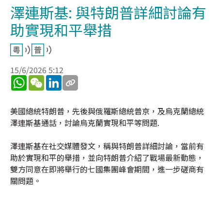
澤連斯基: 與特朗普詳細討論有
助實現和平舉措
15/6/2026 5:12
WhatsApp
WeChat
LinkedIn
美國總統特朗普，先後與俄羅斯總統普京，及烏克蘭總統
澤連斯基通話，討論烏克蘭實現和平等問題.
澤連斯基在社交媒體發文，稱與特朗普詳細討論，當前有
助於實現和平的舉措，並向特朗普介紹了戰場最新動態，
雙方同意在即將舉行的七國集團峰會期間，進一步磋商有
關問題。