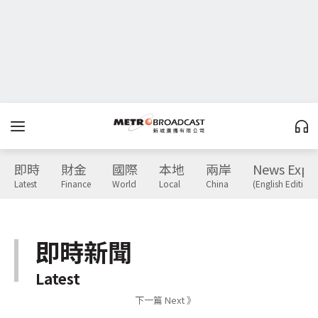
即時
財金
國際
本地
兩岸
News Expr
Latest
Finance
World
Local
China
(English Edition)
即時新聞
Latest
下一篇 Next 》