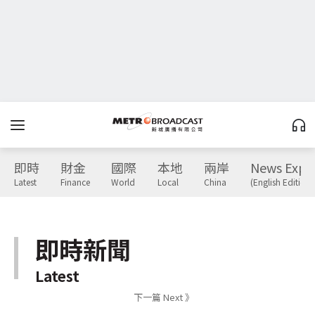
即時
財金
國際
本地
兩岸
News Expr
Latest
Finance
World
Local
China
(English Edition)
即時新聞
Latest
下一篇 Next 》