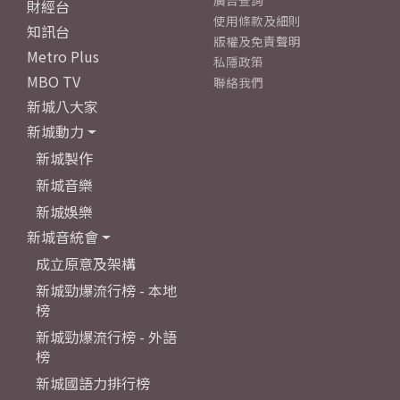
廣告查詢
財經台
使用條款及細則
知訊台
版權及免責聲明
Metro Plus
私隱政策
MBO TV
聯絡我們
新城八大家
新城動力
新城製作
新城音樂
新城娛樂
新城音統會
成立原意及架構
新城勁爆流行榜 - 本地
榜
新城勁爆流行榜 - 外語
榜
新城國語力排行榜