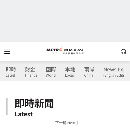
即時
財金
國際
本地
兩岸
News Expr
Latest
Finance
World
Local
China
(English Edition)
即時新聞
Latest
下一篇 Next 》