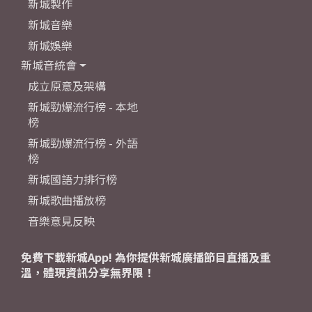
新城製作
新城音樂
新城娛樂
新城音統會
成立原意及架構
新城勁爆流行榜 - 本地
榜
新城勁爆流行榜 - 外語
榜
新城國語力排行榜
新城歌曲播放榜
音樂意見反映
免費下載新城App! 為你提供新城廣播節目直播及重
溫，體現資訊分享無界限！