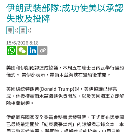
伊朗武裝部隊:成功使美以承認
失敗及投降
15/6/2026 8:18
WhatsApp
WeChat
LinkedIn
美國和伊朗確認達成協議，本周五在瑞士日內瓦舉行簽約
儀式。 美伊都表示，霍爾木茲海峽在簽約後重開。
美國總統特朗普(Donald Trump)說，美伊協議已經完
成，他授權霍爾木茲海峽免費開放，以及美國海軍立即解
除相關封鎖。
伊朗最高國家安全委員會秘書處發聲明，正式宣布與美國
已最終敲定關於「結束戰爭談判」的諒解備忘錄文本，本
周五將正式簽署。 聲明說，根據達成的協議，自周日晚