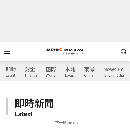
即時
財金
國際
本地
兩岸
News Expr
Latest
Finance
World
Local
China
(English Edition)
即時新聞
Latest
下一篇 Next 》