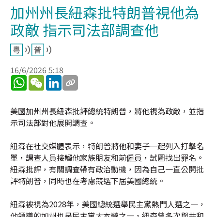
加州州長紐森批特朗普視他為
政敵 指示司法部調查他
16/6/2026 5:18
WhatsApp
WeChat
LinkedIn
美國加州州長紐森批評總統特朗普，將他視為政敵，並指
示司法部對他展開調查。
紐森在社交媒體表示，特朗普將他和妻子一起列入打擊名
單，調查人員接觸他家族朋友和前僱員，試圖找出罪名。
紐森批評，有關調查帶有政治動機，因為自己一直公開批
評特朗普，同時也在考慮競選下屆美國總統。
紐森被視為2028年，美國總統選舉民主黨熱門人選之一，
他領導的加州也是民主黨大本營之一，紐森曾多次與共和