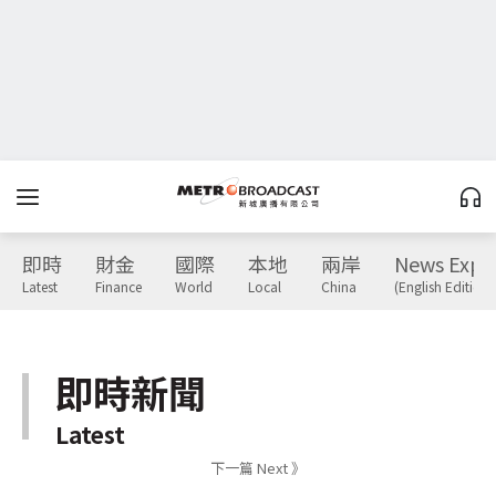
即時
財金
國際
本地
兩岸
News Expr
Latest
Finance
World
Local
China
(English Edition)
即時新聞
Latest
下一篇 Next 》