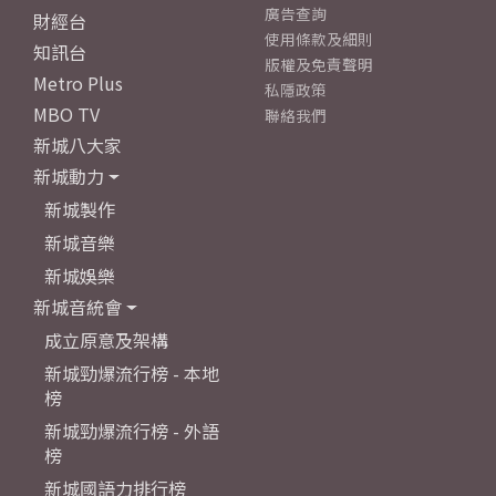
廣告查詢
財經台
使用條款及細則
知訊台
版權及免責聲明
Metro Plus
私隱政策
MBO TV
聯絡我們
新城八大家
新城動力
新城製作
新城音樂
新城娛樂
新城音統會
成立原意及架構
新城勁爆流行榜 - 本地
榜
新城勁爆流行榜 - 外語
榜
新城國語力排行榜