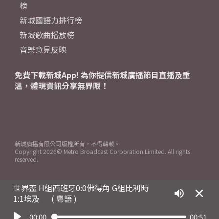
榜
新城國語力排行榜
新城歌曲播放榜
音樂意見反映
免費下載新城App! 為你提供新城廣播節目直播及重
溫，體現資訊分享無界限！
新城廣播有限公司版權所有，不得轉載。
Copyright
2026© Metro Broadcast Corporation Limited. All rights
reserved.
世界盃 H組西班牙0:0佛得角 G組比利時
1:1埃及
( 粵語 )
00:00
00:51