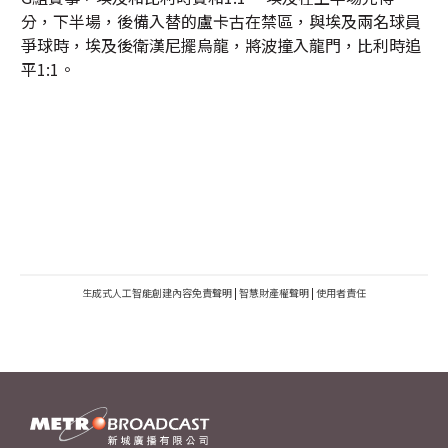
分，下半場，後備入替的盧卡古在禁區，與埃及兩名球員
爭球時，埃及後衛漢尼擺烏龍，將波撞入龍門，比利時追
平1:1。
生成式人工智能創建內容免責聲明
|
智慧財產權聲明
|
使用者責任