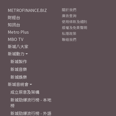
METROFINANCE.BIZ
關於我們
廣告查詢
財經台
使用條款及細則
知訊台
版權及免責聲明
Metro Plus
私隱政策
MBO TV
聯絡我們
新城八大家
新城動力
新城製作
新城音樂
新城娛樂
新城音統會
成立原意及架構
新城勁爆流行榜 - 本地
榜
新城勁爆流行榜 - 外語