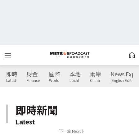
即時
財金
國際
本地
兩岸
News Expr
Latest
Finance
World
Local
China
(English Edition)
即時新聞
Latest
下一篇 Next 》