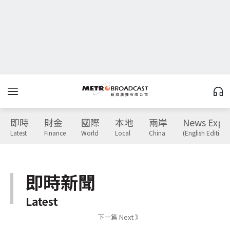
即時
財金
國際
本地
兩岸
News Expr
Latest
Finance
World
Local
China
(English Edition)
即時新聞
Latest
下一篇 Next 》