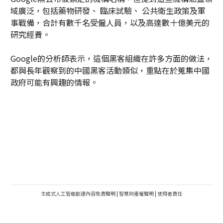
域廣泛，包括藥物研發、 臨床試驗、 公共衛生政策及軍
事戰備，合計有數千名受僱人員，以及高達數十億美元的
研究經費。
Google的分析師表示，這個黑客組織在許多方面的做法，
都與長年觀察到的中國黑客活動類似，重點在於蒐集中國
政府可能有興趣的情報。
生成式人工智能創建內容免責聲明
|
智慧財產權聲明
|
使用者責任