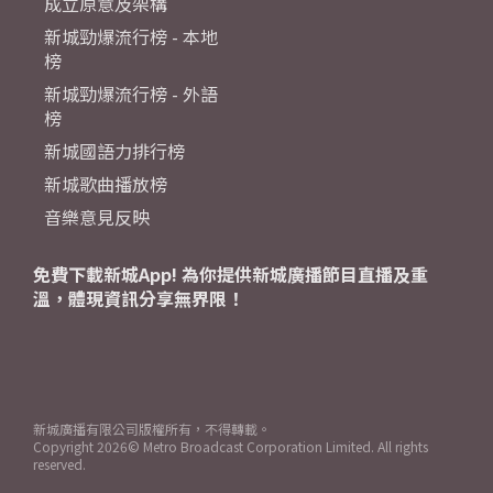
成立原意及架構
新城勁爆流行榜 - 本地
榜
新城勁爆流行榜 - 外語
榜
新城國語力排行榜
新城歌曲播放榜
音樂意見反映
免費下載新城App! 為你提供新城廣播節目直播及重
溫，體現資訊分享無界限！
新城廣播有限公司版權所有，不得轉載。
Copyright
2026© Metro Broadcast Corporation Limited. All rights
reserved.