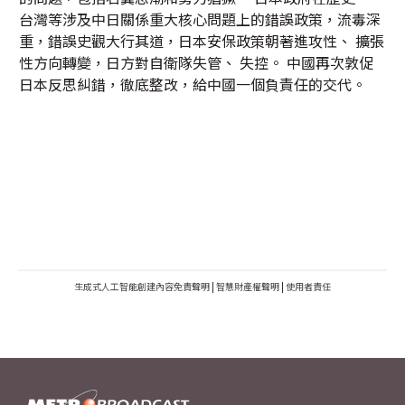
台灣等涉及中日關係重大核心問題上的錯誤政策，流毒深
重，錯誤史觀大行其道，日本安保政策朝著進攻性、 擴張
性方向轉變，日方對自衛隊失管、 失控。 中國再次敦促
日本反思糾錯，徹底整改，給中國一個負責任的交代。
生成式人工智能創建內容免責聲明
|
智慧財產權聲明
|
使用者責任