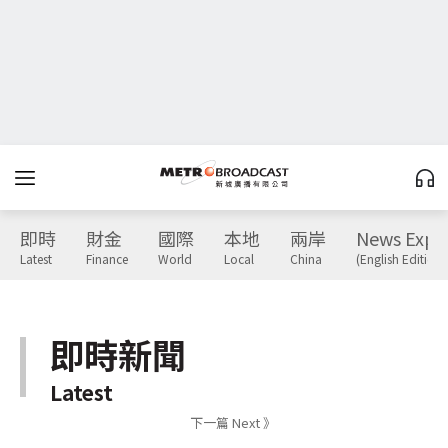
即時
財金
國際
本地
兩岸
News Expr
Latest
Finance
World
Local
China
(English Edition)
即時新聞
Latest
下一篇 Next 》