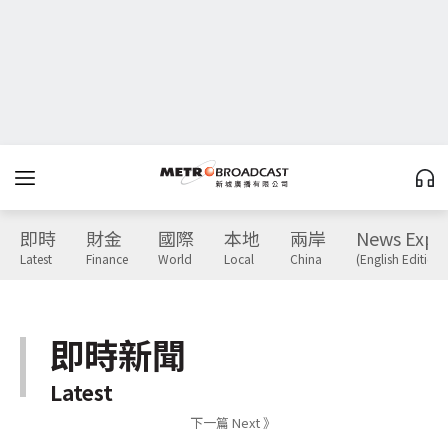
即時
財金
國際
本地
兩岸
News Expr
Latest
Finance
World
Local
China
(English Edition)
即時新聞
Latest
下一篇 Next 》