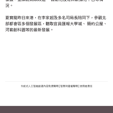
況。
夏寶龍昨日來港，在李家超及多名司局長陪同下，參觀北
部都會區多個發展區，聽取官員匯報大學城、 簡約公屋、
河套創科園等的最新發展。
生成式人工智能創建內容免責聲明
|
智慧財產權聲明
|
使用者責任