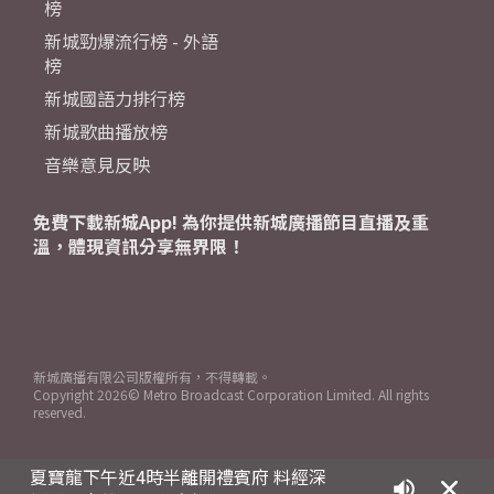
榜
新城勁爆流行榜 - 外語
榜
新城國語力排行榜
新城歌曲播放榜
音樂意見反映
免費下載新城App! 為你提供新城廣播節目直播及重
溫，體現資訊分享無界限！
新城廣播有限公司版權所有，不得轉載。
Copyright
2026© Metro Broadcast Corporation Limited. All rights
reserved.
夏寶龍下午近4時半離開禮賓府 料經深