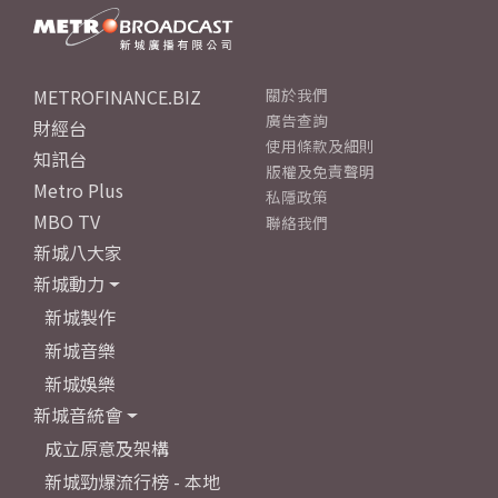
METROFINANCE.BIZ
關於我們
廣告查詢
財經台
使用條款及細則
知訊台
版權及免責聲明
Metro Plus
私隱政策
MBO TV
聯絡我們
新城八大家
新城動力
新城製作
新城音樂
新城娛樂
新城音統會
成立原意及架構
新城勁爆流行榜 - 本地