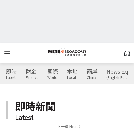
即時
財金
國際
本地
兩岸
News Expr
Latest
Finance
World
Local
China
(English Edition)
即時新聞
Latest
下一篇 Next 》