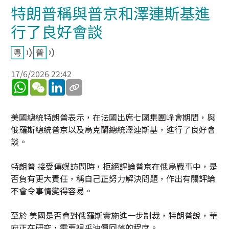
特朗普稱與普京和澤連斯基進
行了良好會談
17/6/2026 22:42
WhatsApp
WeChat
LinkedIn
美國總統特朗普表示，在法國出席七國集團峰會期間，與
俄羅斯總統普京以及烏克蘭總統澤連斯基，進行了良好會
談。
特朗普 接受傳媒訪問時，拒絕評論普京在俄烏戰事中，是
否負有更大責任，稱自己正努力解決問題，作出有關評論
不會令事情變得容易。
至於 美國是否會對俄羅斯實施進一步制裁，特朗普說，華
府正在研究，需要視乎油價回落的程度。