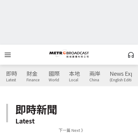
即時
財金
國際
本地
兩岸
News Expr
Latest
Finance
World
Local
China
(English Edition)
即時新聞
Latest
下一篇 Next 》