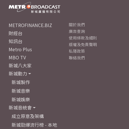
METROFINANCE.BIZ
關於我們
廣告查詢
財經台
使用條款及細則
知訊台
版權及免責聲明
Metro Plus
私隱政策
MBO TV
聯絡我們
新城八大家
新城動力
新城製作
新城音樂
新城娛樂
新城音統會
成立原意及架構
新城勁爆流行榜 - 本地