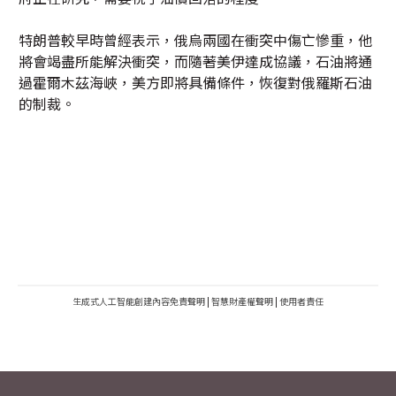
特朗普較早時曾經表示，俄烏兩國在衝突中傷亡慘重，他
將會竭盡所能解決衝突，而隨著美伊達成協議，石油將通
過霍爾木茲海峽，美方即將具備條件，恢復對俄羅斯石油
的制裁。
生成式人工智能創建內容免責聲明
|
智慧財產權聲明
|
使用者責任