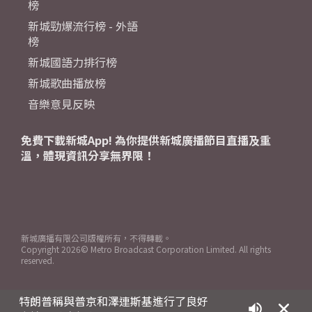
榜
新城勁爆流行榜 - 外語
榜
新城國語力排行榜
新城歌曲播放榜
音樂意見反映
免費下載新城App! 為你提供新城廣播節目直播及重
溫，體現資訊分享無界限！
新城廣播有限公司版權所有，不得轉載。
Copyright
2026© Metro Broadcast Corporation Limited. All rights
reserved.
特朗普稱與普京和澤連斯基進行了良好