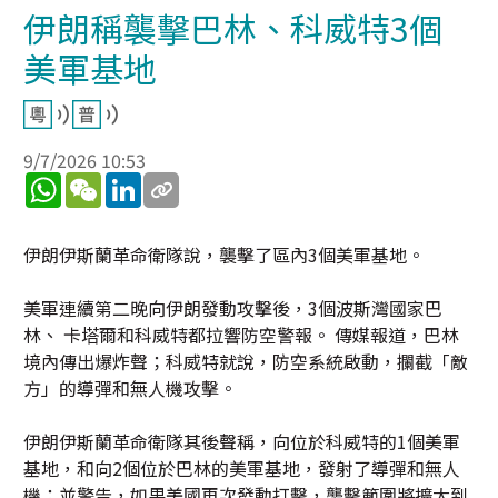
伊朗稱襲擊巴林、科威特3個
美軍基地
9/7/2026 10:53
WhatsApp
WeChat
LinkedIn
伊朗伊斯蘭革命衛隊說，襲擊了區內3個美軍基地。
美軍連續第二晚向伊朗發動攻擊後，3個波斯灣國家巴
林、 卡塔爾和科威特都拉響防空警報。 傳媒報道，巴林
境內傳出爆炸聲；科威特就說，防空系統啟動，攔截「敵
方」的導彈和無人機攻擊。
伊朗伊斯蘭革命衛隊其後聲稱，向位於科威特的1個美軍
基地，和向2個位於巴林的美軍基地，發射了導彈和無人
機；並警告，如果美國再次發動打擊，襲擊範圍將擴大到