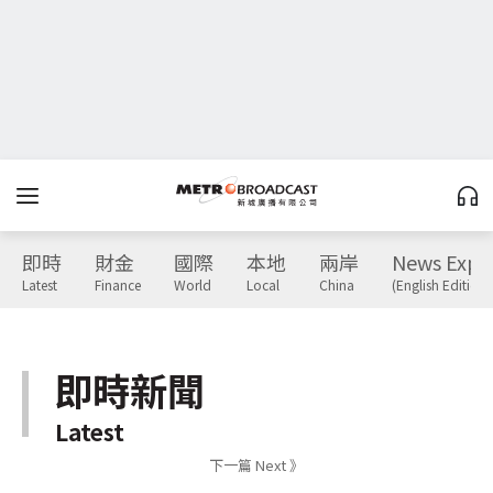
即時
財金
國際
本地
兩岸
News Expr
Latest
Finance
World
Local
China
(English Edition)
即時新聞
Latest
下一篇 Next 》