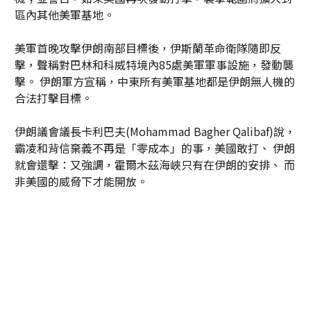
區內其他美軍基地。
美軍首晚攻擊伊朗南部目標後，伊斯蘭革命衛隊隨即反
擊，聲稱對巴林和科威特境內85處美軍軍事設施，發動襲
擊。 伊朗軍方宣稱，中東所有美軍基地都是伊朗無人機的
合法打擊目標。
伊朗議會議長卡利巴夫(Mohammad Bagher Qalibaf)說，
霸凌和背信棄義不再是「零成本」的事，美國敢打、 伊朗
就會還擊：又強調，霍爾木茲海峽只有在伊朗的安排、 而
非美國的威脅下才能開放。