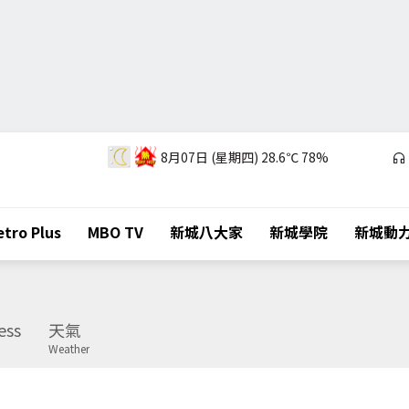
8月07日 (星期四)
28.6℃
78%
tro Plus
MBO TV
新城八大家
新城學院
新城動
ess
天氣
Weather