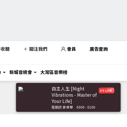
收聽
關注我們
會員
廣告查詢
力
新城音統會
大灣區音樂榜
自主人生 [Night
Vibrations - Master of
Your Life]
程凱欣 麥卓華
0000 - 0100