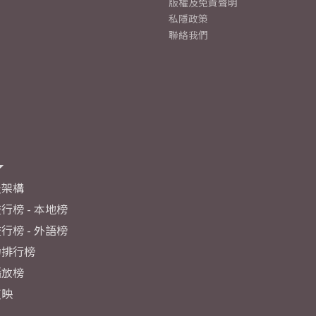
版權及免責聲明
私隱政策
聯絡我們
及架構
行榜 - 本地榜
行榜 - 外語榜
力排行榜
播放榜
反映