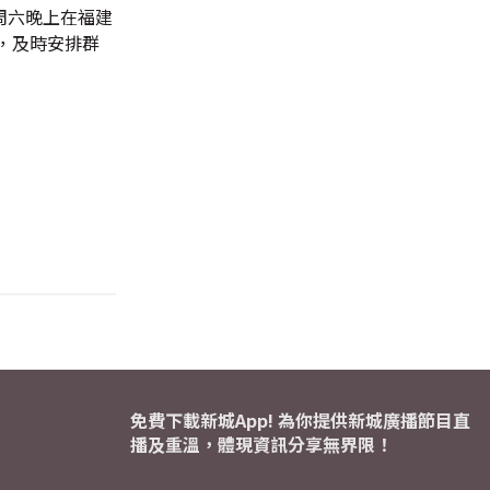
周六晚上在福建
，及時安排群
免費下載新城App! 為你提供新城廣播節目直
播及重溫，體現資訊分享無界限！