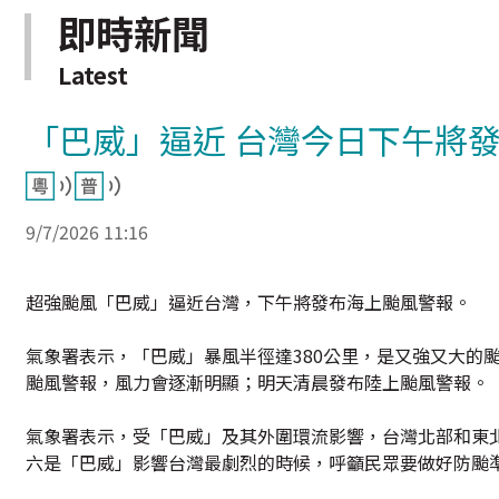
即時新聞
Latest
「巴威」逼近 台灣今日下午將
9/7/2026 11:16
超強颱風「巴威」逼近台灣，下午將發布海上颱風警報。
氣象署表示，「巴威」暴風半徑達380公里，是又強又大的
颱風警報，風力會逐漸明顯；明天清晨發布陸上颱風警報。
氣象署表示，受「巴威」及其外圍環流影響，台灣北部和東
六是「巴威」影響台灣最劇烈的時候，呼籲民眾要做好防颱