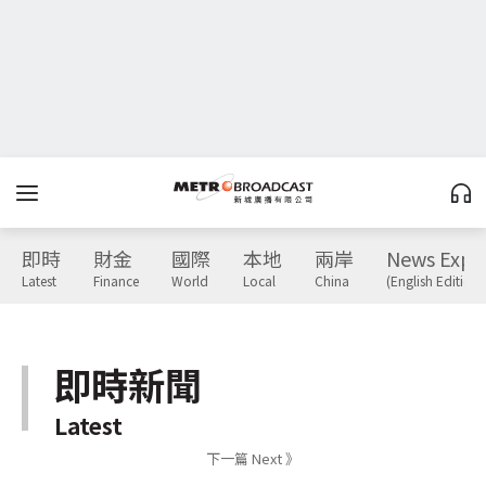
即時
財金
國際
本地
兩岸
News Expr
Latest
Finance
World
Local
China
(English Edition)
即時新聞
Latest
下一篇 Next 》