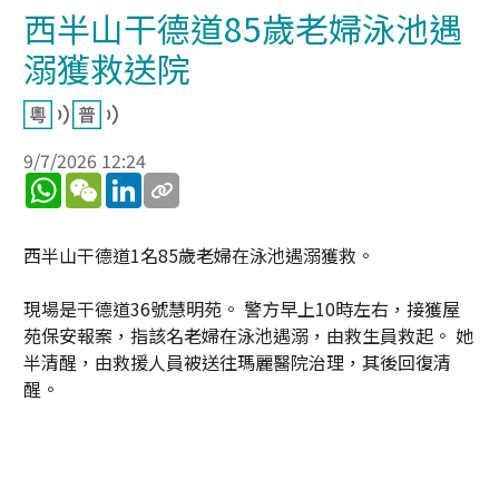
西半山干德道85歲老婦泳池遇
溺獲救送院
9/7/2026 12:24
WhatsApp
WeChat
LinkedIn
西半山干德道1名85歲老婦在泳池遇溺獲救。
現場是干德道36號慧明苑。 警方早上10時左右，接獲屋
苑保安報案，指該名老婦在泳池遇溺，由救生員救起。 她
半清醒，由救援人員被送往瑪麗醫院治理，其後回復清
醒。