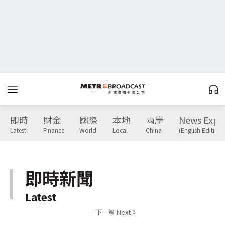
即時
財金
國際
本地
兩岸
News Expr
Latest
Finance
World
Local
China
(English Edition)
即時新聞
Latest
下一篇 Next 》