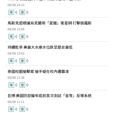
08/08 14:13
馬斯克拒絕讓烏克蘭用「星鏈」衛星網 打擊俄羅斯
08/08 13:56
持續乾旱 美最大水庫水位跌至歷史最低
08/08 13:43
泰國校園槍擊案 槍手疑在校內遭霸凌
08/08 11:38
彭博:美國防部擬年底前首次測試「金穹」反導系統
08/08 11:11