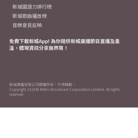
新城國語力排行榜
新城歌曲播放榜
音樂意見反映
免費下載新城App! 為你提供新城廣播節目直播及重
溫，體現資訊分享無界限！
新城廣播有限公司版權所有，不得轉載。
Copyright
2026© Metro Broadcast Corporation Limited. All rights
reserved.