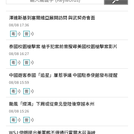
澤連斯基到塞爾維亞展開訪問 與武契奇會面
08/08 17:36
泰國校園槍擊案 槍手犯案前曾搜尋美國校園槍擊案影片
08/08 16:27
中國遊客泰國「追星」屢惹爭議 中國駐泰使館發布提醒
08/08 15:59
颱風「燦鴻」下周或從東北登陸後穿越本州
08/08 15:26
WSJ:伊朗提出美軍艦不得通行霍爾木茲海峽