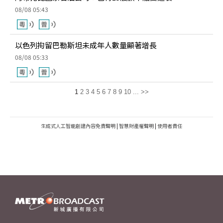
08/08 05:43
以色列拘留巴勒斯坦未成年人數量顯著增長
08/08 05:33
1
2
3
4
5
6
7
8
9
10
...
>>
生成式人工智能創建內容免責聲明
|
智慧財產權聲明
|
使用者責任