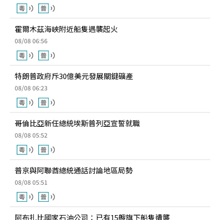
霍爾木茲海峽附近船隻遇襲起火
08/08 06:56
特朗普政府斥30億美元發展關鍵礦產
08/08 06:23
哥倫比亞新任總統埃斯普列亞宣誓就職
08/08 05:52
普京與阿聯酋總統通話討論地區局勢
08/08 05:51
阿布扎比國家石油公司：已有15艘旗下船隻遭襲