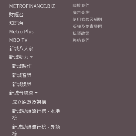
METROFINANCE.BIZ
關於我們
廣告查詢
財經台
使用條款及細則
知訊台
版權及免責聲明
Metro Plus
私隱政策
MBO TV
聯絡我們
新城八大家
新城動力
新城製作
新城音樂
新城娛樂
新城音統會
成立原意及架構
新城勁爆流行榜 - 本地
榜
新城勁爆流行榜 - 外語
榜