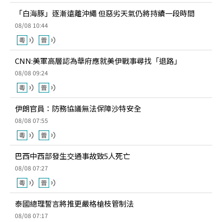
「白海豚」逐漸遠離沖繩 但惡劣天氣仍將持續一段時間
08/08 10:44
CNN:美軍高層認為華府應就美伊戰事尋找「退路」
08/08 09:24
伊朗官員：防務協議無法保障沙特安全
08/08 07:55
巴西中西部發生交通事故致5人死亡
08/08 07:27
泰國總理誓言將推更嚴格槍枝管制法
08/08 07:17