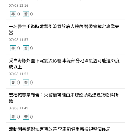
07/08 12:16
一名醫生手術時遺留引流管於病人體內 醫委會裁定專業失
當
07/08 11:57
受白海豚外圍下沉氣流影響 本港部分地區氣溫可能達37度
或以上
07/08 11:52
宏福苑專家報告：火警最可能由未熄煙頭點燃建築物料所
致
07/08 11:49
流動圖書館選址有待改善 李家駒倡重新檢視整個佈局