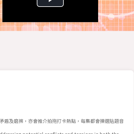
Play
Video
矛盾及磨擦，亦會推介拍拖打卡熱點，每集都會揀選貼題音
dressing potential conflicts and tensions in both the