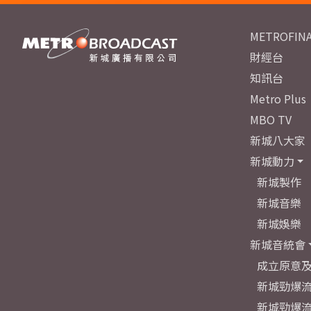
METROFINA
財經台
知訊台
Metro Plus
MBO TV
新城八大家
新城動力
新城製作
新城音樂
新城娛樂
新城音統會
成立原意
新城勁爆流
新城勁爆流