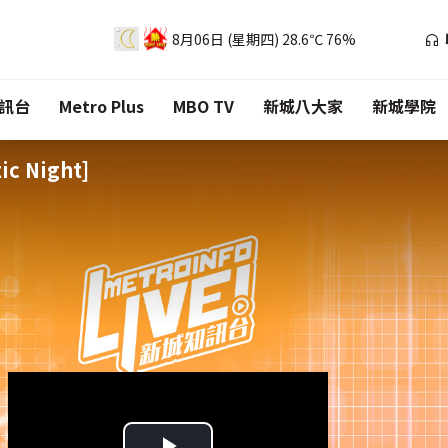
8月06日 (星期四)
28.6℃
76%
訊台
Metro Plus
MBO TV
新城八大家
新城學院
c Night]