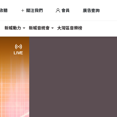
收聽
關注我們
會員
廣告查詢
新城動力
新城音統會
大灣區音樂榜