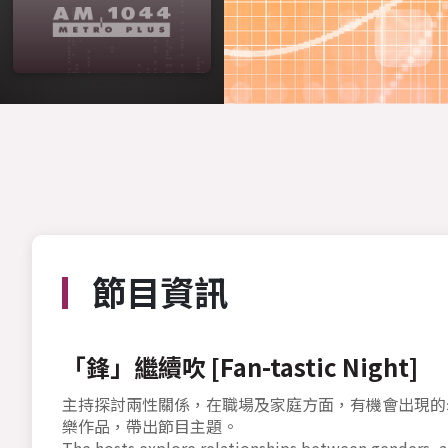
節目資訊
「鋒」繼續吹 [Fan-tastic Night]
主持探討兩性關係，在職場及家庭方面，有機會出現的
樂作品，帶出節目主題。
The hosts explore relationships between genders, ad