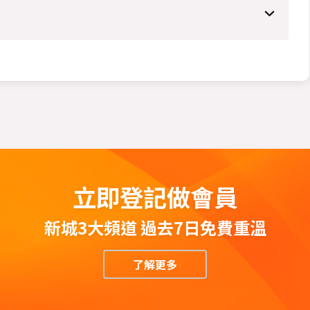
立即登記做會員
新城3大頻道 過去7日免費重溫
了解更多