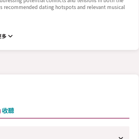
res recommended dating hotspots and relevant musical
更多
收聽