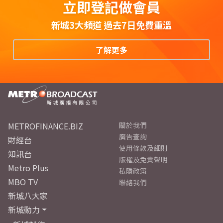
立即登記做會員
新城3大頻道 過去7日免費重溫
了解更多
METROFINANCE.BIZ
關於我們
廣告查詢
財經台
使用條款及細則
知訊台
版權及免責聲明
Metro Plus
私隱政策
MBO TV
聯絡我們
新城八大家
新城動力