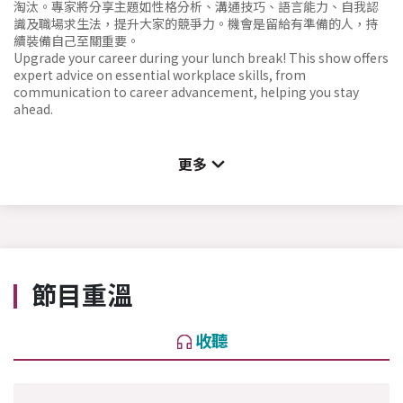
淘汰。專家將分享主題如性格分析、溝通技巧、語言能力、自我認
識及職場求生法，提升大家的競爭力。機會是留給有準備的人，持
續裝備自己至關重要。
Upgrade your career during your lunch break! This show offers
expert advice on essential workplace skills, from
communication to career advancement, helping you stay
ahead.
更多
節目重溫
收聽