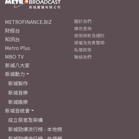
METROFINANCE.BIZ
關於我們
廣告查詢
財經台
使用條款及細則
知訊台
版權及免責聲明
Metro Plus
私隱政策
MBO TV
聯絡我們
新城八大家
新城動力
新城製作
新城音樂
新城娛樂
新城音統會
成立原意及架構
新城勁爆流行榜 - 本地榜
新城勁爆流行榜 - 外語榜