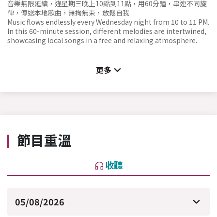
音樂無限延續，逢星期三晚上10點到11點，用60分鐘，串連不同旋
律，傳送本地歌曲，無拘無束，放鬆自我.
Music flows endlessly every Wednesday night from 10 to 11 PM.
In this 60-minute session, different melodies are intertwined,
showcasing local songs in a free and relaxing atmosphere.
更多
節目重溫
收聽
05/08/2026