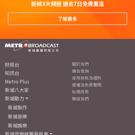
新城3大頻道 過去7日免費重溫
了解更多
財經台
關於我們
廣告查詢
知訊台
使用條款及細則
Metro Plus
版權及免責聲明
新城八大家
私隱政策
新城動力
聯絡我們
新城製作
新城音樂
新城娛樂
新城音樂統籌委員會