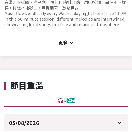
音樂無限延續，逢星期三晚上10點到11點，用60分鐘，串連不同旋
律，傳送本地歌曲，無拘無束，放鬆自我.
Music flows endlessly every Wednesday night from 10 to 11 PM.
In this 60-minute session, different melodies are intertwined,
showcasing local songs in a free and relaxing atmosphere.
更多
節目重溫
收聽
05/08/2026