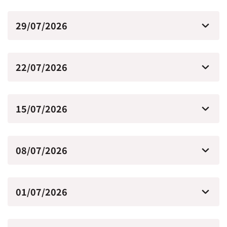
29/07/2026
22/07/2026
15/07/2026
08/07/2026
01/07/2026