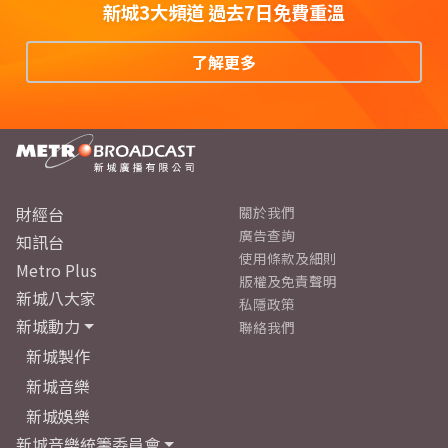
新城3大頻道 過去7日免費重溫
了解更多
財經台
關於我們
廣告查詢
知訊台
使用條款及細則
Metro Plus
版權及免責聲明
新城八大家
私隱政策
新城動力
聯絡我們
新城製作
新城音樂
新城娛樂
新城音樂統籌委員會