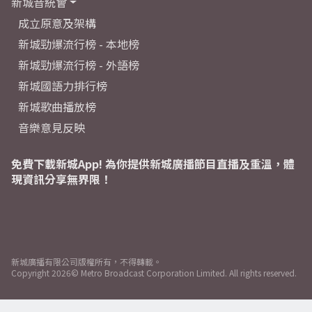
新城音統會
成立原意及架構
新城勁爆流行榜 - 本地榜
新城勁爆流行榜 - 外語榜
新城國語力排行榜
新城歌曲播放榜
音樂意見反映
免費下載新城App! 為你提供新城廣播節目直播及重溫，體
現資訊分享無界限！
新城廣播有限公司版權所有，不得轉載。
Copyright
2026© Metro Broadcast Corporation Limited. All rights reserved.