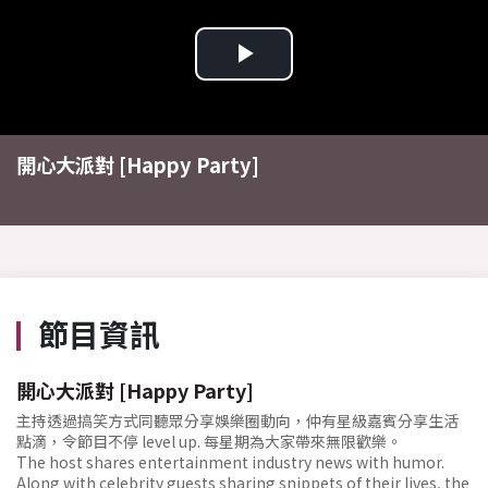
Play
Video
開心大派對 [Happy Party]
節目資訊
開心大派對 [Happy Party]
主持透過搞笑方式同聽眾分享娛樂圈動向，仲有星級嘉賓分享生活
點滴，令節目不停 level up. 每星期為大家帶來無限歡樂。
The host shares entertainment industry news with humor.
Along with celebrity guests sharing snippets of their lives, the