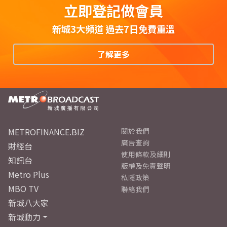
立即登記做會員
新城3大頻道 過去7日免費重溫
了解更多
METROFINANCE.BIZ
關於我們
廣告查詢
財經台
使用條款及細則
知訊台
版權及免責聲明
Metro Plus
私隱政策
MBO TV
聯絡我們
新城八大家
新城動力