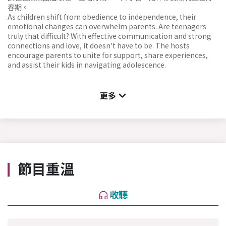
春期。
As children shift from obedience to independence, their
emotional changes can overwhelm parents. Are teenagers
truly that difficult? With effective communication and strong
connections and love, it doesn't have to be. The hosts
encourage parents to unite for support, share experiences,
and assist their kids in navigating adolescence.
更多
節目重溫
收聽