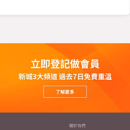
立即登記做會員
新城3大頻道 過去7日免費重溫
了解更多
關於我們