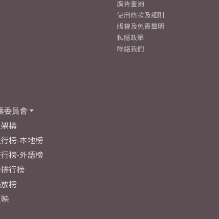
廣告查詢
使用條款及細則
版權及免責聲明
私隱政策
聯絡我們
籌委員會
及架構
行榜-本地榜
行榜-外語榜
力排行榜
播放榜
反映