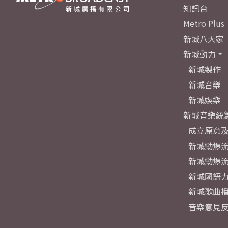
知訊台
Metro Plus
新城八大家
新城動力
新城製作
新城音樂
新城娛樂
新城音樂統
成立原意
新城勁爆流
新城勁爆流
新城國語
新城歌曲
音樂意見