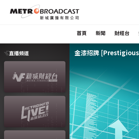
首頁
新聞
財經台
金漆招牌 [Prestigious 
直播頻道