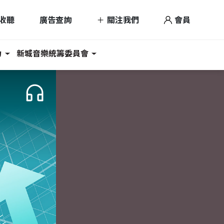
收聽
廣告查詢
關注我們
會員
力
新城音樂統籌委員會