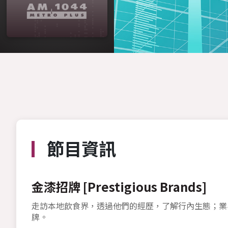
節目資訊
金漆招牌 [Prestigious Brands]
走訪本地飲食界，透過他們的經歷，了解行內生態；業
牌。