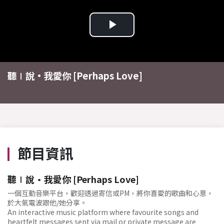
Play
Video
聽∣說•我愛你 [Perhaps Love]
節目資訊
聽∣說•我愛你 [Perhaps Love]
一個互動音樂平台，歡迎透過寄信或PM，將你喜愛的歌曲和心意，
於大氣電波跟他/她分享。
An interactive music platform where favourite songs and
heartfelt messages sent via mail or private message are