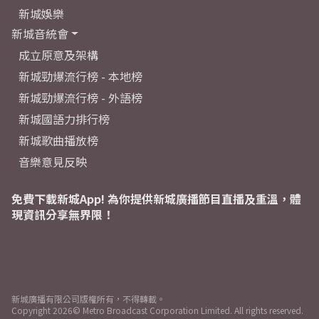
新城娛樂
新城音統會
成立原意及架構
新城勁爆流行榜 - 本地榜
新城勁爆流行榜 - 外語榜
新城國語力排行榜
新城歌曲播放榜
音樂意見反映
免費下載新城App! 為你提供新城廣播節目直播及重溫，體
現資訊分享無界限！
新城廣播有限公司版權所有，不得轉載。
Copyright
2026© Metro Broadcast Corporation Limited. All rights reserved.