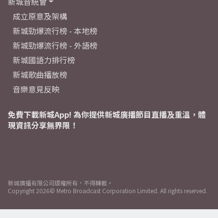
新城音統會
成立原意及架構
新城勁爆流行榜 - 本地榜
新城勁爆流行榜 - 外語榜
新城國語力排行榜
新城歌曲播放榜
音樂意見反映
免費下載新城App! 為你提供新城廣播節目直播及重溫，體
現資訊分享無界限！
新城廣播有限公司版權所有，不得轉載。
Copyright
2026© Metro Broadcast Corporation Limited. All rights reserved.