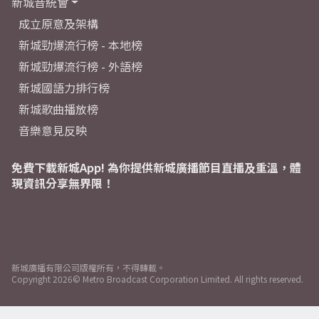
新城音統會
成立原意及架構
新城勁爆流行榜 - 本地榜
新城勁爆流行榜 - 外語榜
新城國語力排行榜
新城歌曲播放榜
音樂意見反映
免費下載新城App! 為你提供新城廣播節目直播及重溫，體
現資訊分享無界限！
新城廣播有限公司版權所有，不得轉載。
Copyright
2026© Metro Broadcast Corporation Limited. All rights reserved.