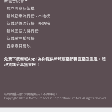
新城音統會
成立原意及架構
新城勁爆流行榜 - 本地榜
新城勁爆流行榜 - 外語榜
新城國語力排行榜
新城歌曲播放榜
音樂意見反映
免費下載新城App! 為你提供新城廣播節目直播及重溫，體
現資訊分享無界限！
新城廣播有限公司版權所有，不得轉載。
Copyright
2026© Metro Broadcast Corporation Limited. All rights reserved.