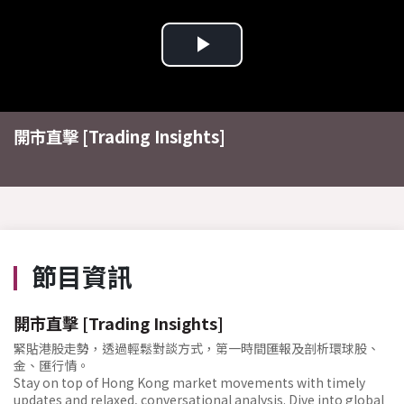
Play
Video
開市直擊 [Trading Insights]
節目資訊
開市直擊 [Trading Insights]
緊貼港股走勢，透過輕鬆對談方式，第一時間匯報及剖析環球股、
金、匯行情。
Stay on top of Hong Kong market movements with timely
updates and relaxed, conversational analysis. Dive into global