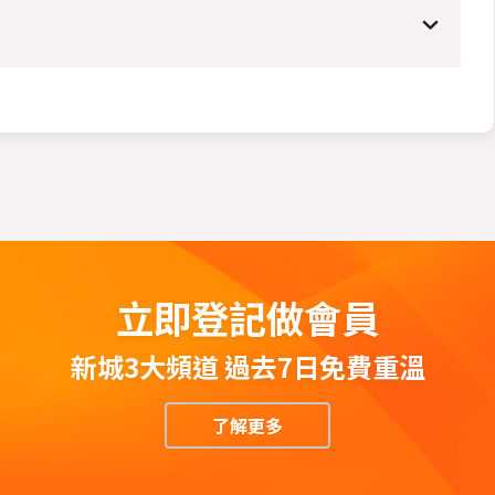
立即登記做會員
新城3大頻道 過去7日免費重溫
了解更多