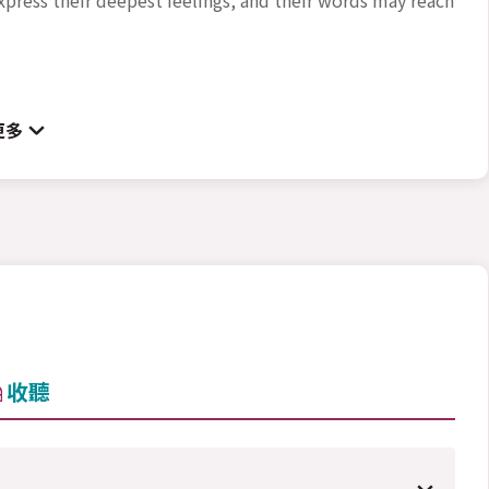
更多
收聽