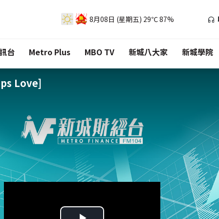
8月08日 (星期五)
29℃
87%
訊台
Metro Plus
MBO TV
新城八大家
新城學院
s Love]