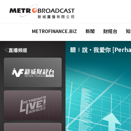
METROFINANCE.BIZ
新聞
財經台
知
聽∣說•我愛你 [Perhap
直播頻道