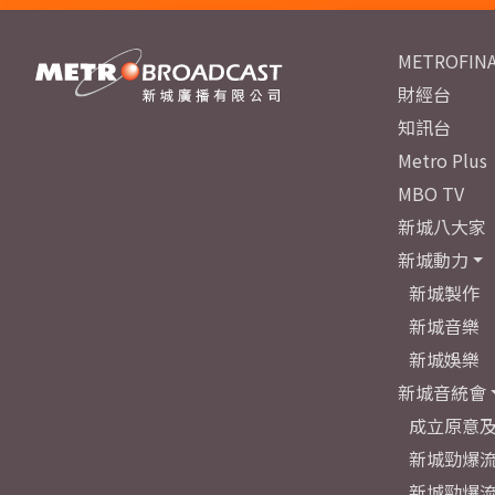
METROFINA
財經台
知訊台
Metro Plus
MBO TV
新城八大家
新城動力
新城製作
新城音樂
新城娛樂
新城音統會
成立原意
新城勁爆流
新城勁爆流