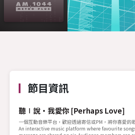
節目資訊
聽∣說•我愛你 [Perhaps Love]
一個互動音樂平台，歡迎透過寄信或PM，將你喜愛的
An interactive music platform where favourite songs
message are shared on air. Audience members can ex