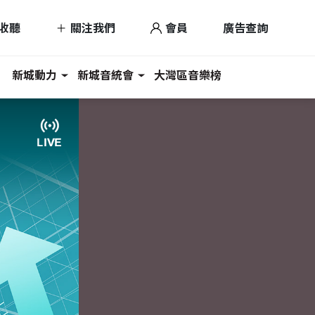
收聽
關注我們
會員
廣告查詢
新城動力
新城音統會
大灣區音樂榜