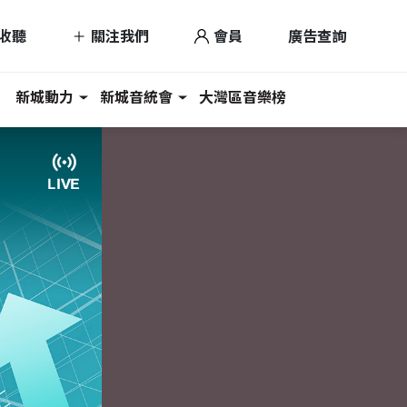
收聽
關注我們
會員
廣告查詢
新城動力
新城音統會
大灣區音樂榜