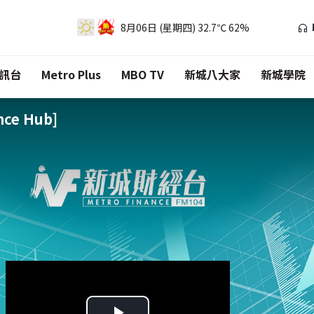
8月06日 (星期四)
32.7℃
62%
訊台
Metro Plus
MBO TV
新城八大家
新城學院
ce Hub]