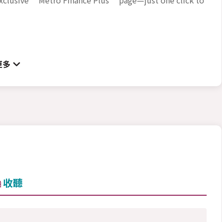
更多
收聽