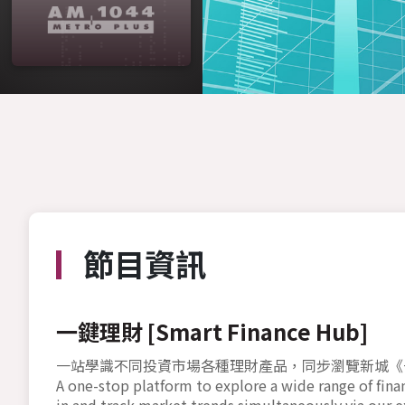
節目資訊
一鍵理財 [Smart Finance Hub]
一站學識不同投資市場各種理財產品，同步瀏覽新城《
A one-stop platform to explore a wide range of fin
in and track market trends simultaneously via our