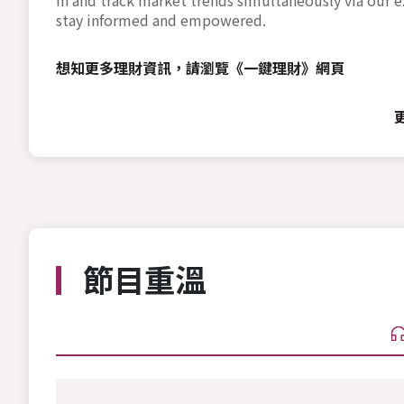
stay informed and empowered.
想知更多理財資訊，請瀏覽
《一鍵理財》網頁
節目重溫