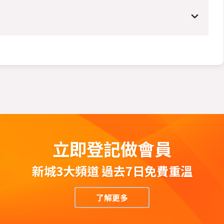
立即登記做會員
新城3大頻道 過去7日免費重溫
了解更多