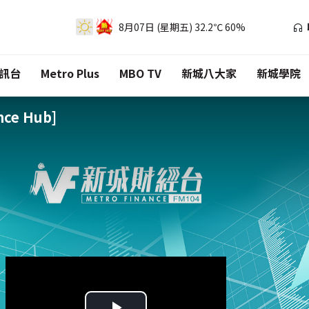
8月07日 (星期五)
32.2℃
60%
訊台
Metro Plus
MBO TV
新城八大家
新城學院
ce Hub]