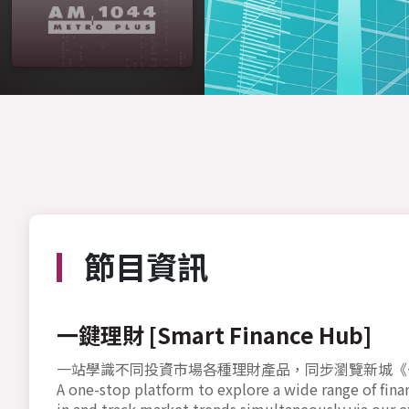
節目資訊
一鍵理財 [Smart Finance Hub]
一站學識不同投資市場各種理財產品，同步瀏覽新城《
A one-stop platform to explore a wide range of fin
in and track market trends simultaneously via our