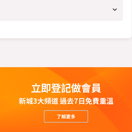
立即登記做會員
新城3大頻道 過去7日免費重溫
了解更多