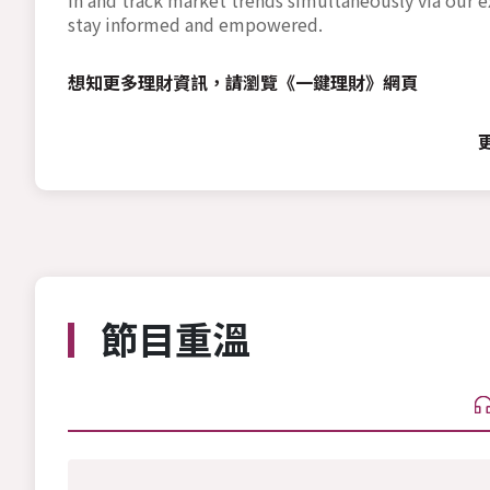
stay informed and empowered.
想知更多理財資訊，請瀏覽
《一鍵理財》網頁
節目重溫