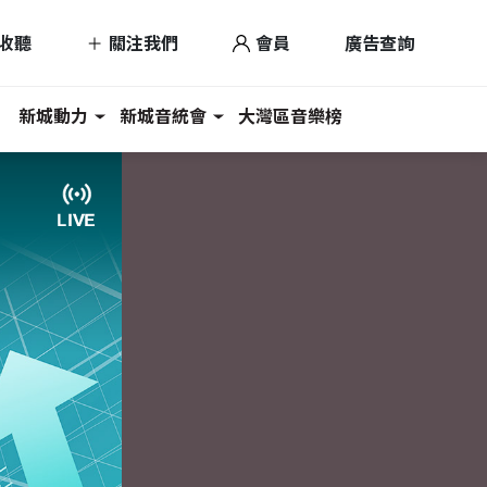
收聽
關注我們
會員
廣告查詢
新城動力
新城音統會
大灣區音樂榜