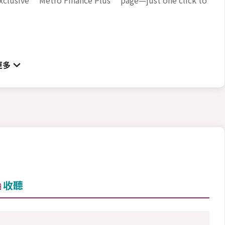
更多
收聽