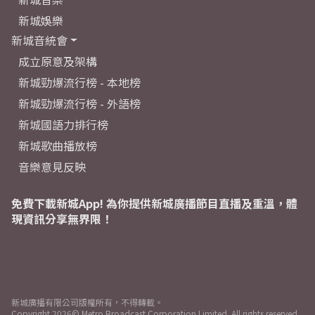
新城娛樂
新城音統會
成立原意及架構
新城勁爆流行榜 - 本地榜
新城勁爆流行榜 - 外語榜
新城國語力排行榜
新城歌曲播放榜
音樂意見反映
免費下載新城App! 為你提供新城廣播節目直播及重溫，體
現資訊分享無界限！
新城廣播有限公司版權所有，不得轉載。
Copyright
2026© Metro Broadcast Corporation Limited. All rights reserved.