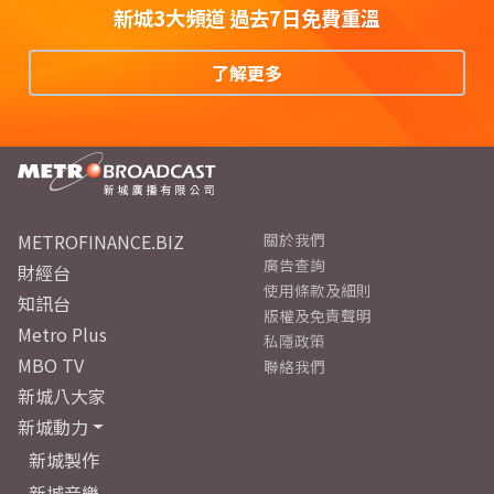
新城3大頻道 過去7日免費重溫
了解更多
METROFINANCE.BIZ
關於我們
廣告查詢
財經台
使用條款及細則
知訊台
版權及免責聲明
Metro Plus
私隱政策
MBO TV
聯絡我們
新城八大家
新城動力
新城製作
新城音樂