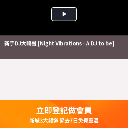
Play
Video
新手DJ大鳴聲 [Night Vibrations - A DJ to be]
立即登記做會員
新城3大頻道 過去7日免費重溫