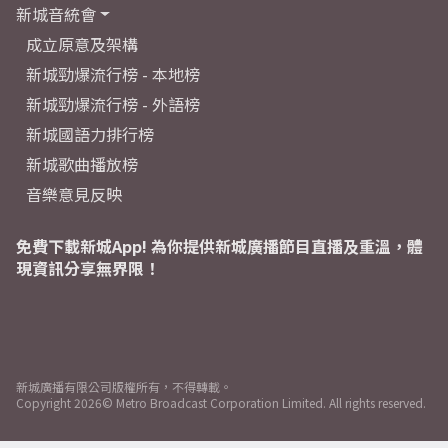
新城音統會
成立原意及架構
新城勁爆流行榜 - 本地榜
新城勁爆流行榜 - 外語榜
新城國語力排行榜
新城歌曲播放榜
音樂意見反映
免費下載新城App! 為你提供新城廣播節目直播及重溫，體
現資訊分享無界限！
新城廣播有限公司版權所有，不得轉載。
Copyright
2026© Metro Broadcast Corporation Limited. All rights reserved.